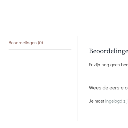
Beoordelingen (0)
Beoordeling
Er zijn nog geen be
Wees de eerste o
Je moet
ingelogd zi