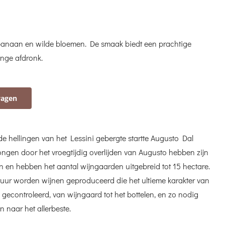
 banaan en wilde bloemen. De smaak biedt een prachtige
lange afdronk.
wagen
 hellingen van het Lessini gebergte startte Augusto Dal
gen door het vroegtijdig overlijden van Augusto hebben zijn
en hebben het aantal wijngaarden uitgebreid tot 15 hectare.
atuur worden wijnen geproduceerd die het ultieme karakter van
gecontroleerd, van wijngaard tot het bottelen, en zo nodig
n naar het allerbeste.