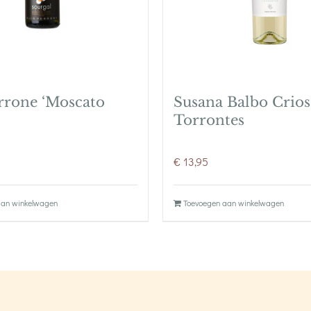
rrone ‘Moscato
Susana Balbo Crios
Torrontes
€
13,95
aan winkelwagen
Toevoegen aan winkelwagen