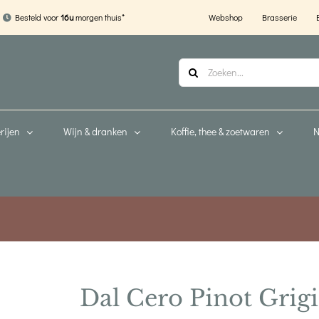
Webshop
Brasserie
Besteld voor
16u
morgen thuis*
Zoeken
naar:
rijen
Wijn & dranken
Koffie, thee & zoetwaren
N
Dal Cero Pinot Grig