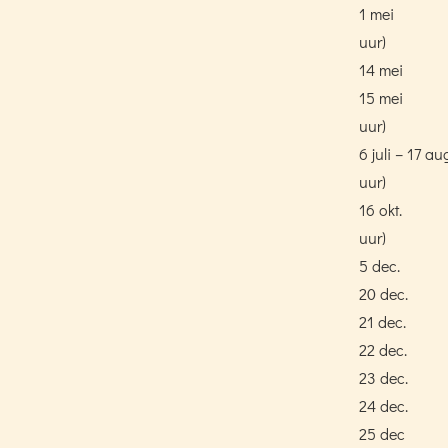
1 mei
uur)
14 mei
15 mei
uur)
6 juli – 17 au
uur)
16 okt.
uur)
5 dec.
20 dec.
21 dec.
22 dec.
23 dec.
24 dec.
25 dec