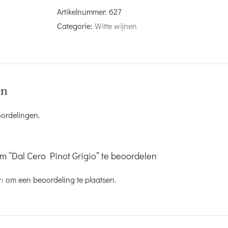
Artikelnummer:
627
Categorie:
Witte wijnen
en
oordelingen.
m “Dal Cero Pinot Grigio” te beoordelen
jn
om een beoordeling te plaatsen.