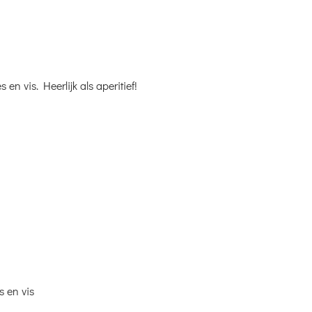
 en vis. Heerlijk als aperitief!
s en vis