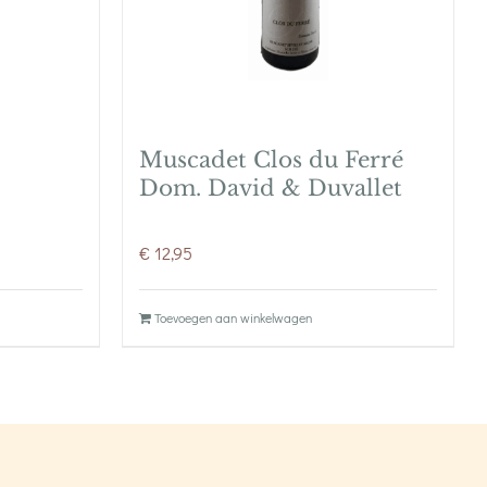
Muscadet Clos du Ferré
Dom. David & Duvallet
€
12,95
Toevoegen aan winkelwagen