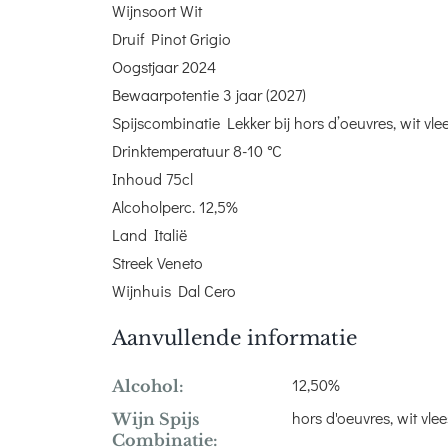
Wijnsoort Wit
Druif Pinot Grigio
Oogstjaar 2024
Bewaarpotentie 3 jaar (2027)
Spijscombinatie Lekker bij hors d’oeuvres, wit vlees
Drinktemperatuur 8-10 °C
Inhoud 75cl
Alcoholperc. 12,5%
Land Italië
Streek Veneto
Wijnhuis Dal Cero
Aanvullende informatie
12,50%
Alcohol:
hors d'oeuvres, wit vlee
Wijn Spijs
Combinatie: