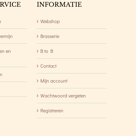
RVICE
INFORMATIE
n
Webshop
termijn
Brasserie
ren en
B to B
Contact
en
Mijn account
Wachtwoord vergeten
Registreren