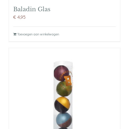
Baladin Glas
€
4,95
Toevoegen aan winkelwagen