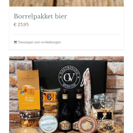
Borrelpakket bier
€
25,95
Toevoegen aan winkelwagen