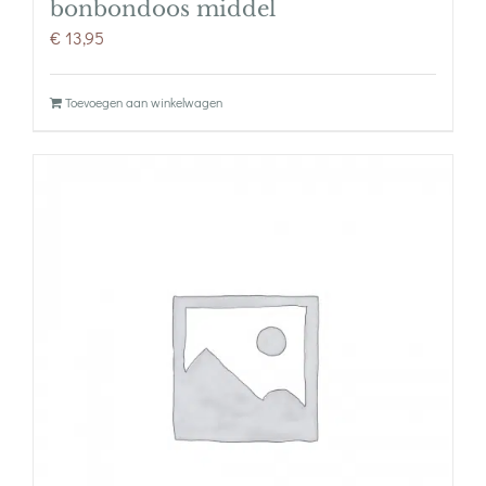
bonbondoos middel
€
13,95
Toevoegen aan winkelwagen