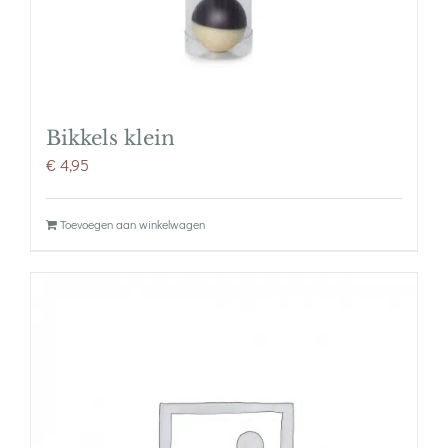
Bikkels klein
€
4,95
Toevoegen aan winkelwagen