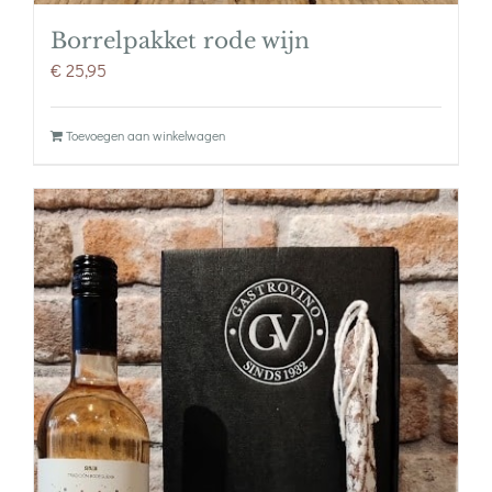
Borrelpakket rode wijn
€
25,95
Toevoegen aan winkelwagen