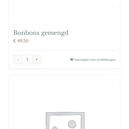
Bonbons gemengd
€
49,50
Bonbons
Toevoegen aan winkelwagen
gemengd
aantal