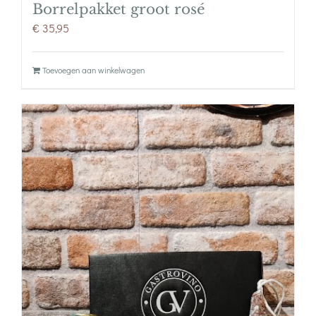
Borrelpakket groot rosé
€
35,95
Toevoegen aan winkelwagen