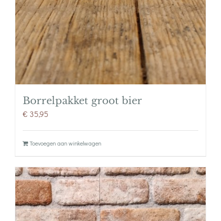
Borrelpakket groot bier
€
35,95
Toevoegen aan winkelwagen