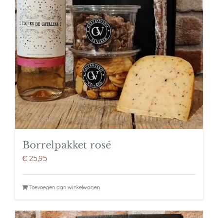
Borrelpakket rosé
€
25,95
Toevoegen aan winkelwagen