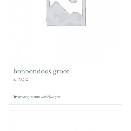
bonbondoos groot
€
22,50
Toevoegen aan winkelwagen