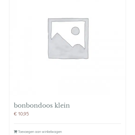
bonbondoos klein
€
10,95
Toevoegen aan winkelwagen