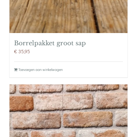
Borrelpakket groot sap
€
35,95
Toevoegen aan winkelwagen