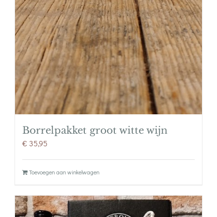
Borrelpakket groot witte wijn
€
35,95
Toevoegen aan winkelwagen