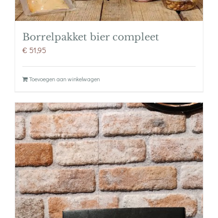
Borrelpakket bier compleet
€
51,95
Toevoegen aan winkelwagen