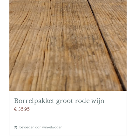
Borrelpakket groot rode wijn
€
35,95
Toevoegen aan winkelwagen