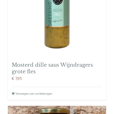
Mosterd dille saus Wijndragers
grote fles
€
7,95
Toevoegen aan winkelwagen