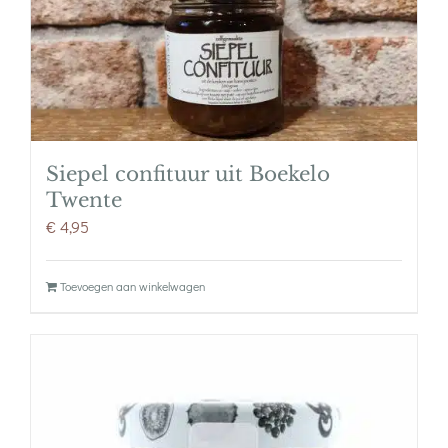
Siepel confituur uit Boekelo
Twente
€
4,95
Toevoegen aan winkelwagen