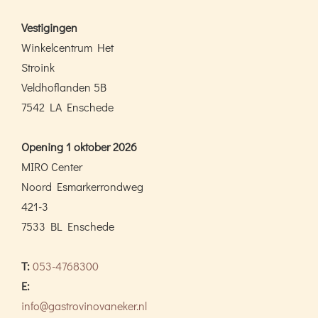
Vestigingen
Winkelcentrum Het
Stroink
Veldhoflanden 5B
7542 LA Enschede
Opening 1 oktober 2026
MIRO Center
Noord Esmarkerrondweg
421-3
7533 BL Enschede
T:
053-4768300
E:
info@gastrovinovaneker.nl