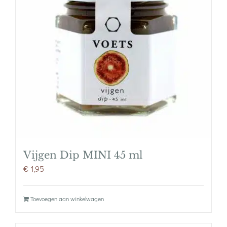
Vijgen Dip MINI 45 ml
€
1,95
Toevoegen aan winkelwagen