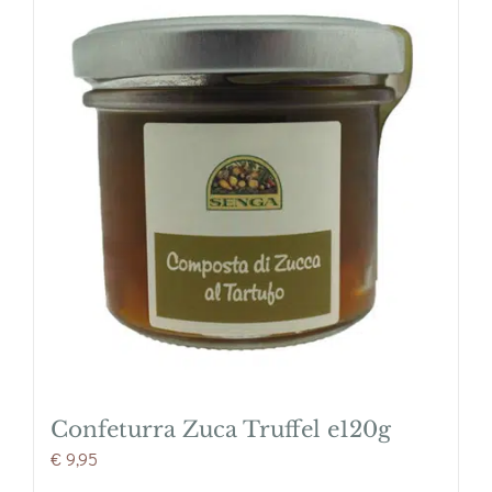
Confeturra Zuca Truffel e120g
€
9,95