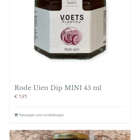
Rode Uien Dip MINI 45 ml
€
1,95
Toevoegen aan winkelwagen