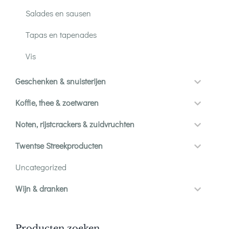
Salades en sausen
Tapas en tapenades
Vis
Geschenken & snuisterijen
Koffie, thee & zoetwaren
Noten, rijstcrackers & zuidvruchten
Twentse Streekproducten
Uncategorized
Wijn & dranken
Producten zoeken