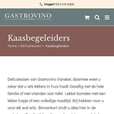
Ga
Vragen?
053 476 8300
naar
inhoud
Kaasbegeleiders
Home
»
Delicatessen
»
Kaasbegeleiders
Delicatessen van Gastrovino Vaneker, daarmee weet u
zeker dat u iets lekkers in huis haalt. Gezellig met de hele
familie of met vrienden aan tafel. Lekker borrelen met een
lekker hapje of een volledige maaltijd. Wij hebben voor u
voor elk wat wils. Binnenkort vindt u alles hier in de