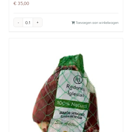
€
35,00
Filet
Toevoegen aan winkelwagen
Americain
aantal