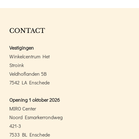
aantal
CONTACT
Vestigingen
Winkelcentrum Het
Stroink
Veldhoflanden 5B
7542 LA Enschede
Opening 1 oktober 2026
MIRO Center
Noord Esmarkerrondweg
421-3
7533 BL Enschede