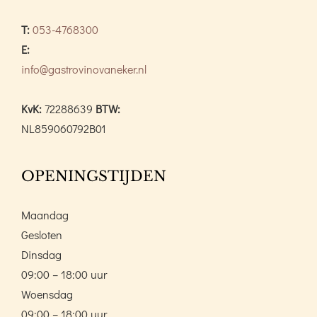
T:
053-4768300
E:
info@gastrovinovaneker.nl
KvK:
72288639
BTW:
NL859060792B01
OPENINGSTIJDEN
Maandag
Gesloten
Dinsdag
09:00 – 18:00 uur
Woensdag
09:00 – 18:00 uur