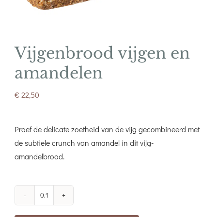
Vijgenbrood vijgen en
amandelen
€
22,50
Proef de delicate zoetheid van de vijg gecombineerd met
de subtiele crunch van amandel in dit vijg-
amandelbrood.
Vijgenbrood
vijgen