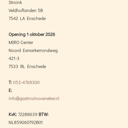
Stroink
Veldhoflanden 5B
7542 LA Enschede
Opening 1 oktober 2026
MIRO Center
Noord Esmarkerrondweg
421-3
7533 BL Enschede
T:
053-4768300
E:
info@gastrovinovaneker.nl
KvK:
72288639
BTW:
NL859060792B01