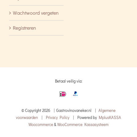
Wachtwoord vergeten
Registreren
Betaal veilig via:
© Copyright
2026 | Gastrovinovaneker.nl |
Algemene
voorwaarden
|
Privacy Policy
| Powered by
MplusKASSA
Woocommerce
&
WooCommerce Kassasysteem