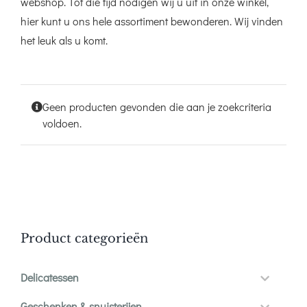
webshop. Tot die tijd nodigen wij u uit in onze winkel,
hier kunt u ons hele assortiment bewonderen. Wij vinden
het leuk als u komt.
Geen producten gevonden die aan je zoekcriteria
voldoen.
Product categorieën
Delicatessen
Geschenken & snuisterijen