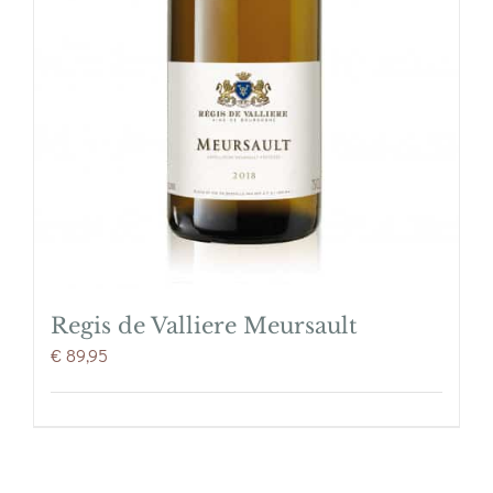
Regis de Valliere Meursault
€
89,95