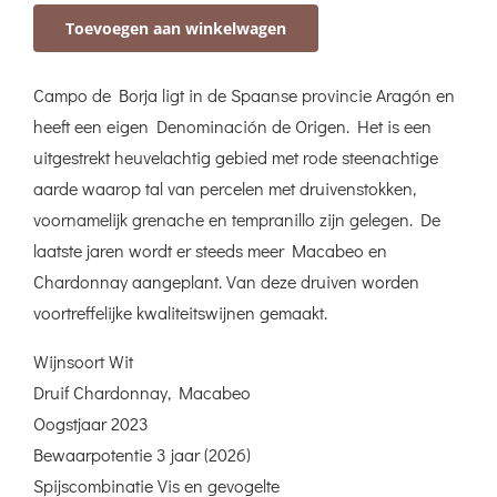
Seleccion
Toevoegen aan winkelwagen
Chardonnay-
Macabeo
Campo de Borja ligt in de Spaanse provincie Aragón en
aantal
heeft een eigen Denominación de Origen. Het is een
uitgestrekt heuvelachtig gebied met rode steenachtige
aarde waarop tal van percelen met druivenstokken,
voornamelijk grenache en tempranillo zijn gelegen. De
laatste jaren wordt er steeds meer Macabeo en
Chardonnay aangeplant. Van deze druiven worden
voortreffelijke kwaliteitswijnen gemaakt.
Wijnsoort Wit
Druif Chardonnay, Macabeo
Oogstjaar 2023
Bewaarpotentie 3 jaar (2026)
Spijscombinatie Vis en gevogelte