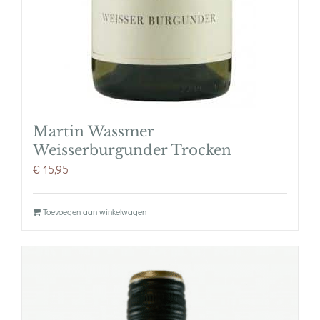
Martin Wassmer
Weisserburgunder Trocken
€
15,95
Toevoegen aan winkelwagen