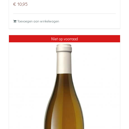
€
10,95
Toevoegen aan winkelwagen
Niet op voorraad