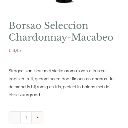
Borsao Seleccion
Chardonnay-Macabeo
€
8,95
Strogeel van kleur met sterke aroma’s van citrus en
tropisch fruit, gedomineerd door limoen en ananas. In
de mond is hij romig en fris, perfect in balans met de
frisse zuurgraad.
Borsao