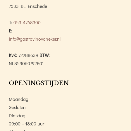
7533 BL Enschede
T:
053-4768300
E:
info@gastrovinovaneker.nl
KvK:
72288639
BTW:
NL859060792B01
OPENINGSTIJDEN
Maandag
Gesloten
Dinsdag
09:00 – 18:00 uur