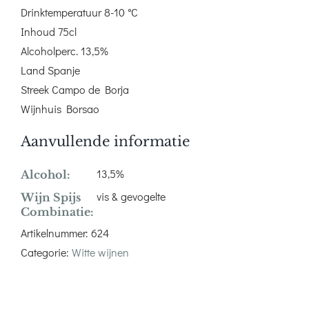
Drinktemperatuur 8-10 °C
Inhoud 75cl
Alcoholperc. 13,5%
Land Spanje
Streek Campo de Borja
Wijnhuis Borsao
Aanvullende informatie
13,5%
Alcohol:
vis & gevogelte
Wijn Spijs
Combinatie:
Artikelnummer:
624
Categorie:
Witte wijnen