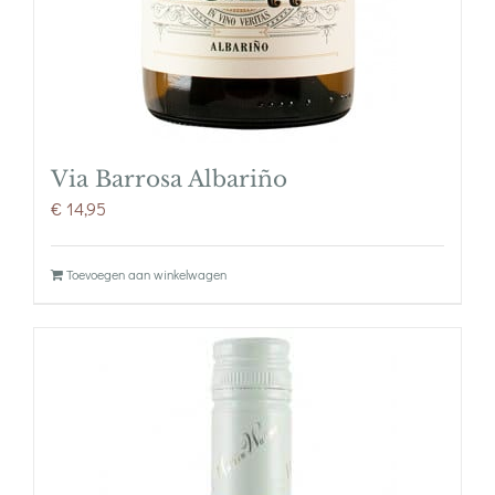
Via Barrosa Albariño
€
14,95
Toevoegen aan winkelwagen