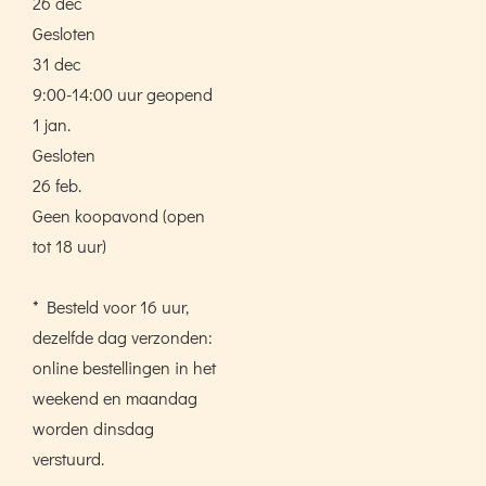
26 dec
Gesloten
31 dec
9:00-14:00 uur geopend
1 jan.
Gesloten
26 feb.
Geen koopavond (open
tot 18 uur)
* Besteld voor 16 uur,
dezelfde dag verzonden:
online bestellingen in het
weekend en maandag
worden dinsdag
verstuurd.