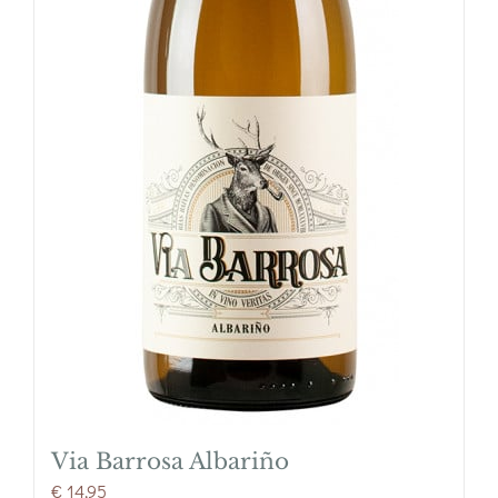
Via Barrosa Albariño
€
14,95