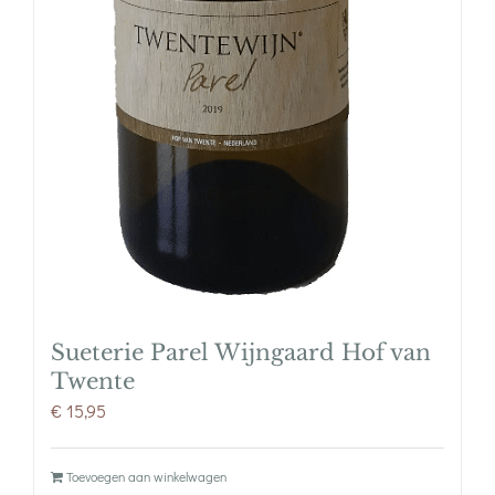
Sueterie Parel Wijngaard Hof van
Twente
€
15,95
Toevoegen aan winkelwagen