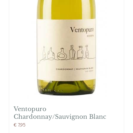
Ventopuro
Chardonnay/Sauvignon Blanc
€
7,95