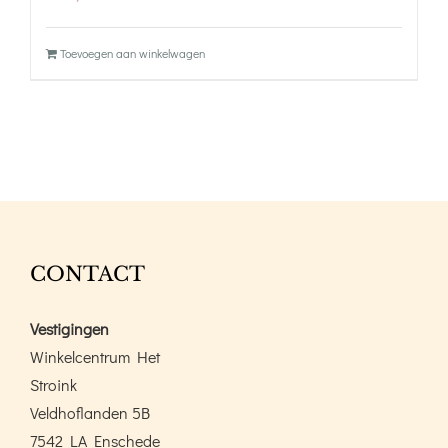
Toevoegen aan winkelwagen
CONTACT
Vestigingen
Winkelcentrum Het
Stroink
Veldhoflanden 5B
7542 LA Enschede