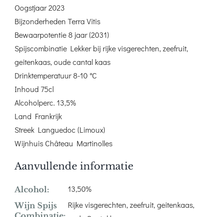
Oogstjaar 2023
Bijzonderheden Terra Vitis
Bewaarpotentie 8 jaar (2031)
Spijscombinatie Lekker bij rijke visgerechten, zeefruit,
geitenkaas, oude cantal kaas
Drinktemperatuur 8-10 °C
Inhoud 75cl
Alcoholperc. 13,5%
Land Frankrijk
Streek Languedoc (Limoux)
Wijnhuis Château Martinolles
Aanvullende informatie
13,50%
Alcohol:
Rijke visgerechten, zeefruit, geitenkaas,
Wijn Spijs
Combinatie: