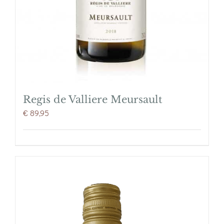
Regis de Valliere Meursault
€
89,95