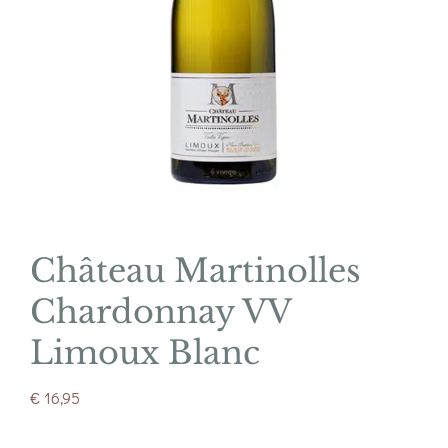
Château Martinolles
Chardonnay VV
Limoux Blanc
€
16,95