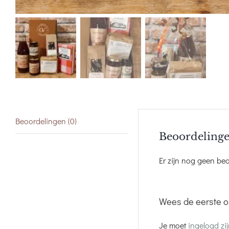
Beoordelingen (0)
Beoordeling
Er zijn nog geen be
Wees de eerste o
Je moet
ingelogd zi