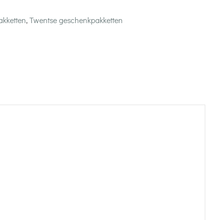
kketten
,
Twentse geschenkpakketten