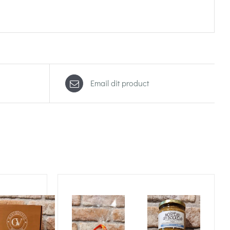
Email dit product