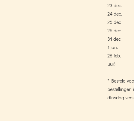
23 dec.
24 dec.
25 dec
26 dec
31 dec
1 jan.
26 feb.
uur)
* Besteld voo
bestellinge
dinsdag vers