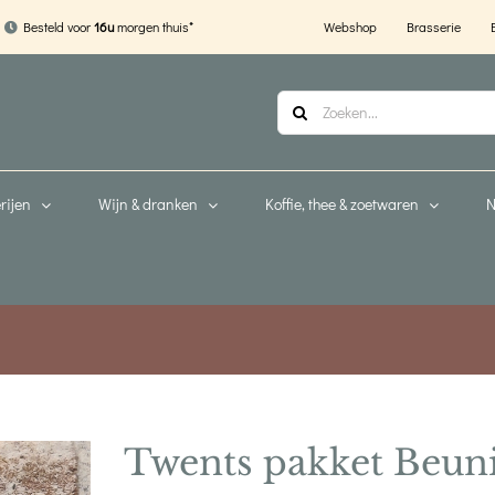
Webshop
Brasserie
Besteld voor
16u
morgen thuis*
Zoeken
naar:
rijen
Wijn & dranken
Koffie, thee & zoetwaren
N
Twents pakket Beun