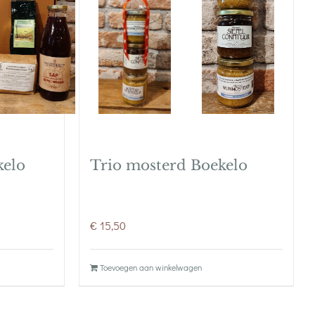
kelo
Trio mosterd Boekelo
€
15,50
Toevoegen aan winkelwagen