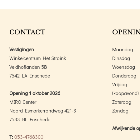
CONTACT
OPENIN
Vestigingen
Maandag
Winkelcentrum Het Stroink
Dinsdag
Veldhoflanden 5B
Woensdag
7542 LA Enschede
Donderdag
Vrijdag
Opening 1 oktober 2026
(koopavond)
MIRO Center
Zaterdag
Noord Esmarkerrondweg 421-3
Zondag
7533 BL Enschede
Afwijkende o
T:
053-4768300