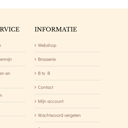
RVICE
INFORMATIE
n
Webshop
termijn
Brasserie
ren en
B to B
Contact
en
Mijn account
Wachtwoord vergeten