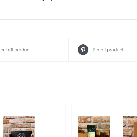
eet dit product
Pin dit product