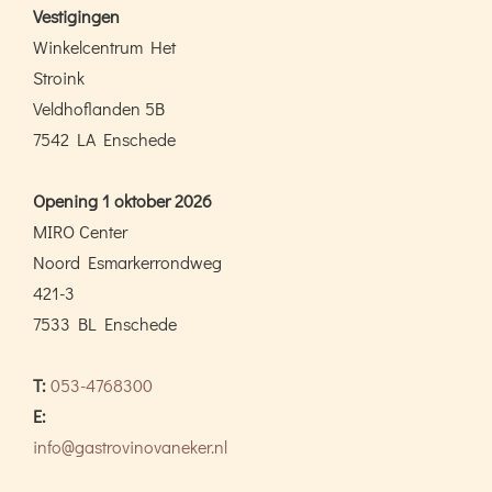
Vestigingen
Winkelcentrum Het
Stroink
Veldhoflanden 5B
7542 LA Enschede
Opening 1 oktober 2026
MIRO Center
Noord Esmarkerrondweg
421-3
7533 BL Enschede
T:
053-4768300
E:
info@gastrovinovaneker.nl