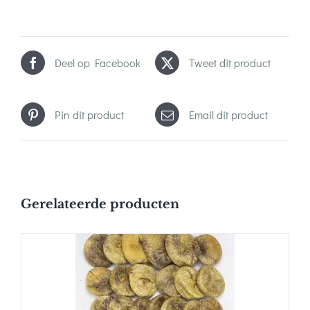
Deel op Facebook
Tweet dit product
Pin dit product
Email dit product
Gerelateerde producten