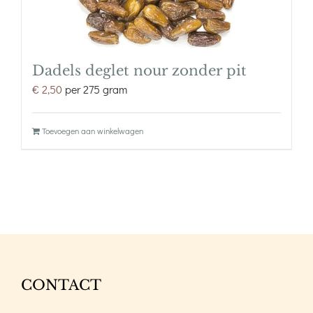
Dadels deglet nour zonder pit
€
2,50
per 275 gram
Toevoegen aan winkelwagen
CONTACT