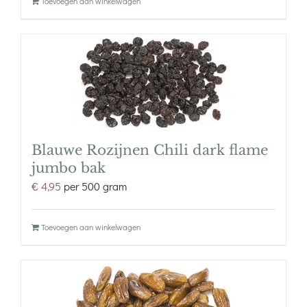
Toevoegen aan winkelwagen
Blauwe Rozijnen Chili dark flame
jumbo bak
€
4,95
per 500 gram
Toevoegen aan winkelwagen