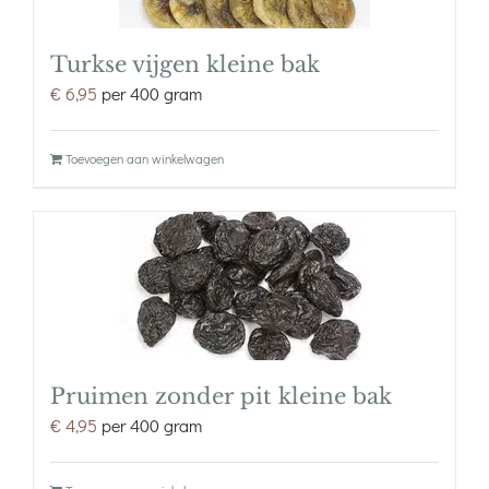
Turkse vijgen kleine bak
€
6,95
per 400 gram
Toevoegen aan winkelwagen
Pruimen zonder pit kleine bak
€
4,95
per 400 gram