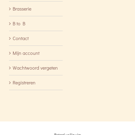
Brasserie
B to B
Contact
Mijn account
Wachtwoord vergeten
Registreren
Betaal veilig via: