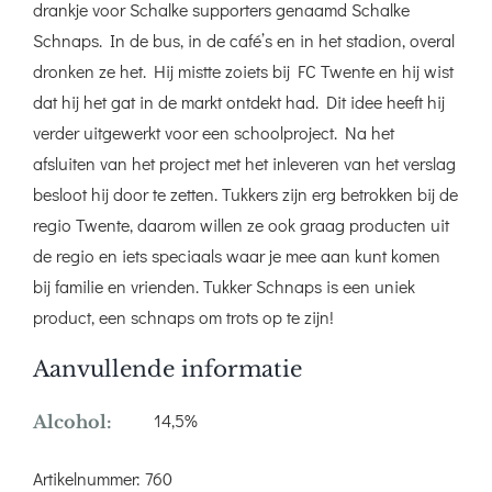
drankje voor Schalke supporters genaamd Schalke
Schnaps. In de bus, in de café’s en in het stadion, overal
dronken ze het. Hij mistte zoiets bij FC Twente en hij wist
dat hij het gat in de markt ontdekt had. Dit idee heeft hij
verder uitgewerkt voor een schoolproject. Na het
afsluiten van het project met het inleveren van het verslag
besloot hij door te zetten. Tukkers zijn erg betrokken bij de
regio Twente, daarom willen ze ook graag producten uit
de regio en iets speciaals waar je mee aan kunt komen
bij familie en vrienden. Tukker Schnaps is een uniek
product, een schnaps om trots op te zijn!
Aanvullende informatie
14,5%
Alcohol:
Artikelnummer:
760