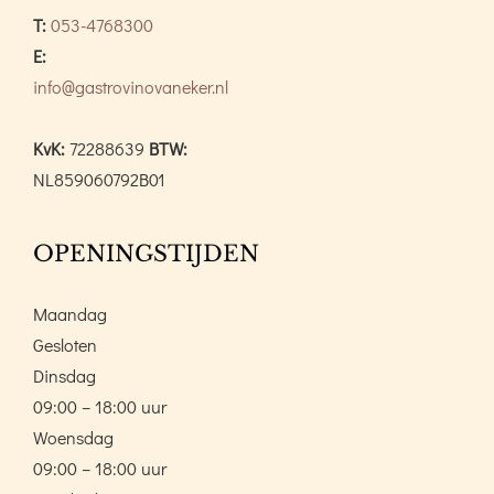
T:
053-4768300
E:
info@gastrovinovaneker.nl
KvK:
72288639
BTW:
NL859060792B01
OPENINGSTIJDEN
Maandag
Gesloten
Dinsdag
09:00 – 18:00 uur
Woensdag
09:00 – 18:00 uur