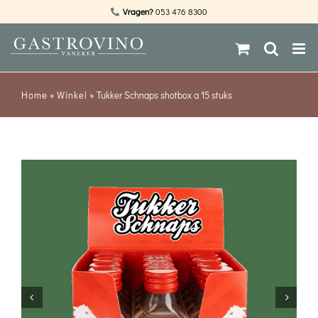
Ga
Vragen?
053 476 8300
naar
inhoud
Home
»
Winkel
»
Tukker Schnaps shotbox a 15 stuks