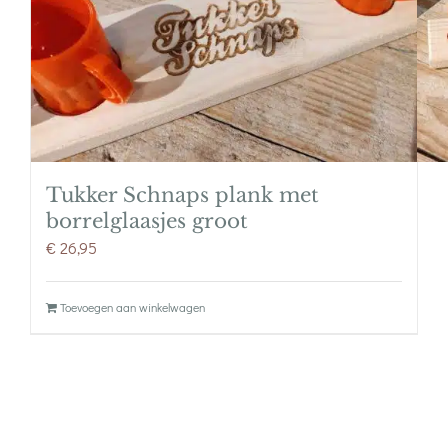
Tukker Schnaps plank met
borrelglaasjes groot
€
26,95
Toevoegen aan winkelwagen