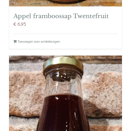
Appel framboossap Twentefruit
€
6,95
Toevoegen aan winkelwagen