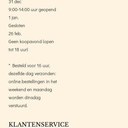
31 dec
9:00-14:00 uur geopend
1 jan.
Gesloten
26 feb.
Geen koopavond (open
tot 18 uur)
* Besteld voor 16 uur,
dezelfde dag verzonden:
online bestellingen in het
weekend en maandag
worden dinsdag
verstuurd.
KLANTENSERVICE