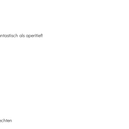
ntastisch als aperitief!
rechten