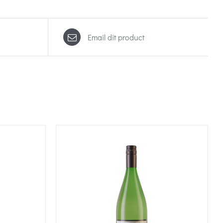
Email dit product