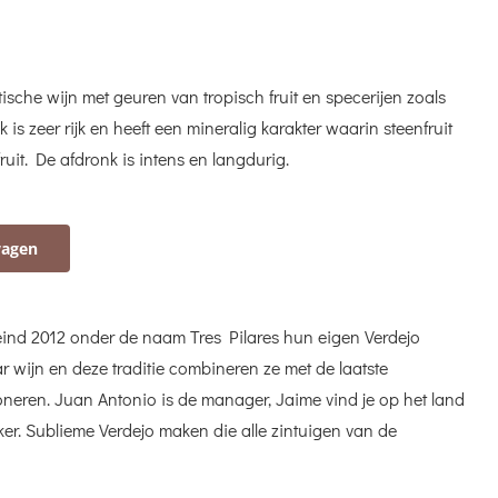
sche wijn met geuren van tropisch fruit en specerijen zoals
s zeer rijk en heeft een mineralig karakter waarin steenfruit
ruit. De afdronk is intens en langdurig.
wagen
ind 2012 onder de naam Tres Pilares hun eigen Verdejo
r wijn en deze traditie combineren ze met de laatste
oneren. Juan Antonio is de manager, Jaime vind je op het land
er. Sublieme Verdejo maken die alle zintuigen van de