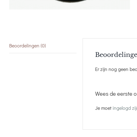
Beoordelingen (0)
Beoordeling
Er zijn nog geen be
Wees de eerste o
Je moet
ingelogd zi