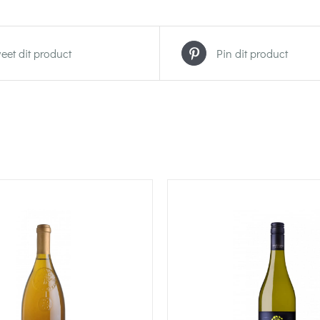
eet dit product
Pin dit product