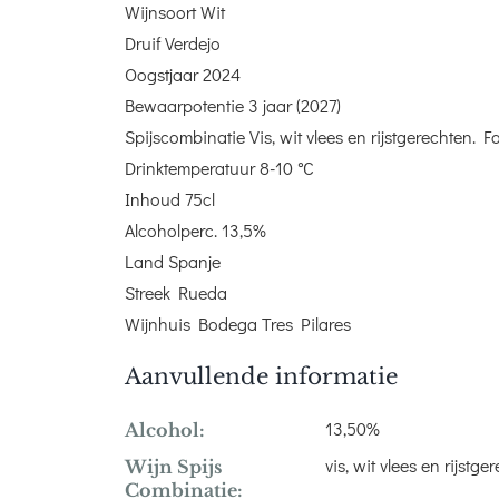
Wijnsoort Wit
Druif Verdejo
Oogstjaar 2024
Bewaarpotentie 3 jaar (2027)
Spijscombinatie Vis, wit vlees en rijstgerechten. Fa
Drinktemperatuur 8-10 °C
Inhoud 75cl
Alcoholperc. 13,5%
Land Spanje
Streek Rueda
Wijnhuis Bodega Tres Pilares
Aanvullende informatie
13,50%
Alcohol:
vis, wit vlees en rijstge
Wijn Spijs
Combinatie: