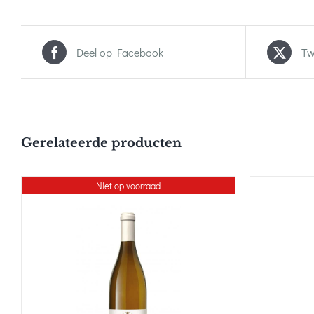
Deel op Facebook
Tw
Gerelateerde producten
Niet op voorraad