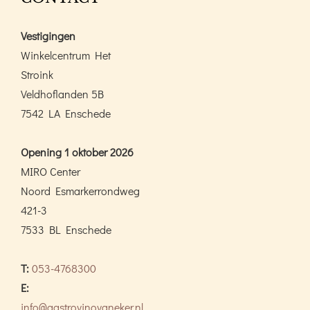
Vestigingen
Winkelcentrum Het
Stroink
Veldhoflanden 5B
7542 LA Enschede
Opening 1 oktober 2026
MIRO Center
Noord Esmarkerrondweg
421-3
7533 BL Enschede
T:
053-4768300
E:
info@gastrovinovaneker.nl