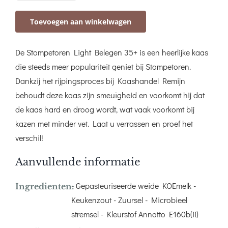
Light
Toevoegen aan winkelwagen
Belegen
aantal
De Stompetoren Light Belegen 35+ is een heerlijke kaas
die steeds meer populariteit geniet bij Stompetoren.
Dankzij het rijpingsproces bij Kaashandel Remijn
behoudt deze kaas zijn smeuïgheid en voorkomt hij dat
de kaas hard en droog wordt, wat vaak voorkomt bij
kazen met minder vet. Laat u verrassen en proef het
verschil!
Aanvullende informatie
- Gepasteuriseerde weide KOEmelk -
Ingredienten:
Keukenzout - Zuursel - Microbieel
stremsel - Kleurstof Annatto E160b(ii)