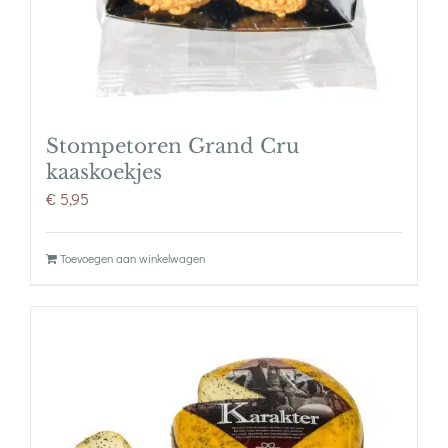
Stompetoren Grand Cru
kaaskoekjes
€
5,95
Toevoegen aan winkelwagen