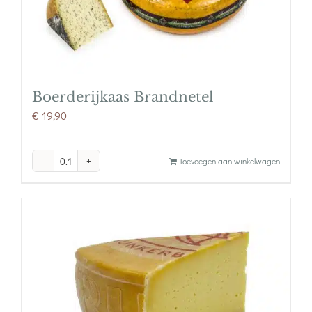
Boerderijkaas Brandnetel
€
19,90
Boerderijkaas
Toevoegen aan winkelwagen
Brandnetel
aantal