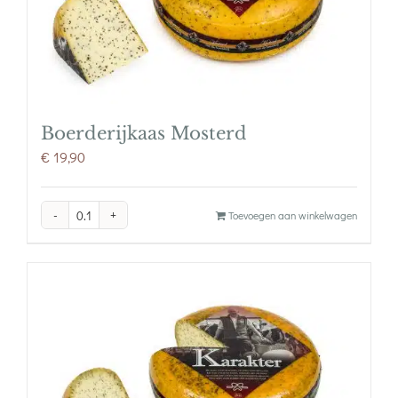
Boerderijkaas Mosterd
€
19,90
Boerderijkaas
Toevoegen aan winkelwagen
Mosterd
aantal