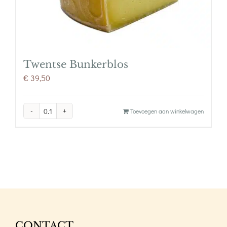
Twentse Bunkerblos
€
39,50
Twentse
Toevoegen aan winkelwagen
Bunkerblos
aantal
CONTACT