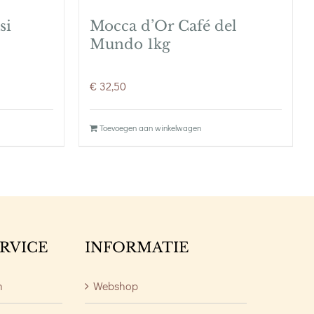
si
Mocca d’Or Café del
Mundo 1kg
€
32,50
Toevoegen aan winkelwagen
RVICE
INFORMATIE
n
Webshop