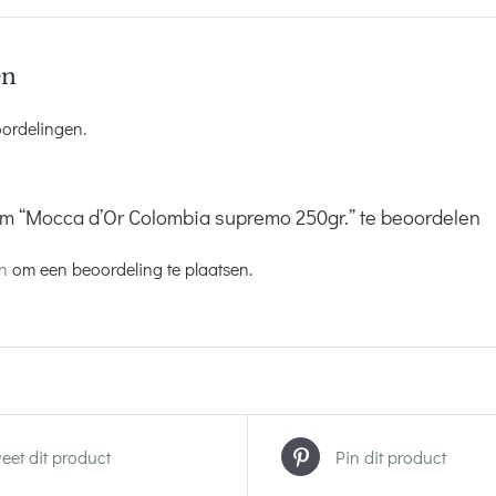
en
oordelingen.
m “Mocca d’Or Colombia supremo 250gr.” te beoordelen
jn
om een beoordeling te plaatsen.
eet dit product
Pin dit product