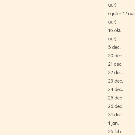
uur)
6 juli – 17 au
uur)
16 okt.
uur)
5 dec.
20 dec.
21 dec.
22 dec.
23 dec.
24 dec.
25 dec
26 dec
31 dec
1 jan.
26 feb.