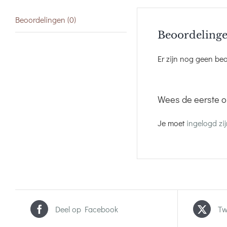
Beoordelingen (0)
Beoordeling
Er zijn nog geen be
Wees de eerste o
Je moet
ingelogd zi
Deel op Facebook
Tw