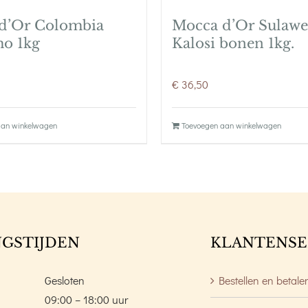
d’Or Colombia
Mocca d’Or Sulawe
o 1kg
Kalosi bonen 1kg.
€
36,50
aan winkelwagen
Toevoegen aan winkelwagen
GSTIJDEN
KLANTENSE
Gesloten
Bestellen en betale
09:00 – 18:00 uur