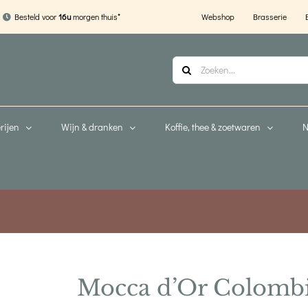
Webshop
Brasserie
Besteld voor
16u
morgen thuis*
Zoeken
naar:
rijen
Wijn & dranken
Koffie, thee & zoetwaren
N
Mocca d’Or Colombi