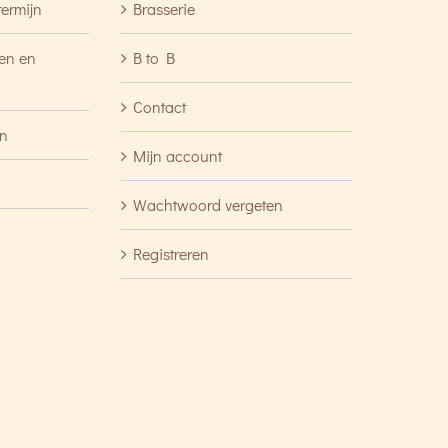
termijn
Brasserie
ren en
B to B
Contact
en
Mijn account
Wachtwoord vergeten
Registreren