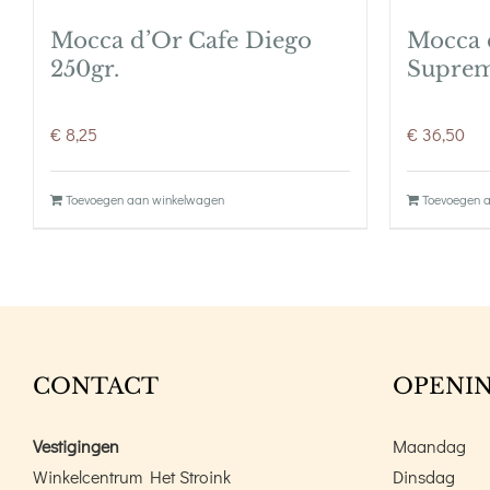
Mocca d’Or Cafe Diego
Mocca 
250gr.
Suprem
€
8,25
€
36,50
Toevoegen aan winkelwagen
Toevoegen 
CONTACT
OPENIN
Vestigingen
Maandag
Winkelcentrum Het Stroink
Dinsdag