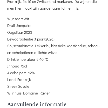
Frankrijk, Italië en Zwitserland markeren. De wijnen die
men hier maakt zijn aangenaam licht en fris.
Wijnsoort Wit
Druif Jacquère
Oogstjaar 2023
Bewaarpotentie 3 jaar (2026)
Spijscombinatie Lekker bij klassieke kaasfondue, schaal-
en schelpdieren of lichte witvis
Drinktemperatuur 8-10 °C
Inhoud 75cl
Alcoholperc. 12%
Land Frankrijk
Streek Savoie
Wijnhuis Domaine Ravier
Aanvullende informatie