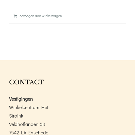
Toevoegen aan winkelwagen
CONTACT
Vestigingen
Winkelcentrum Het
Stroink
Veldhoflanden 5B
7542 LA Enschede