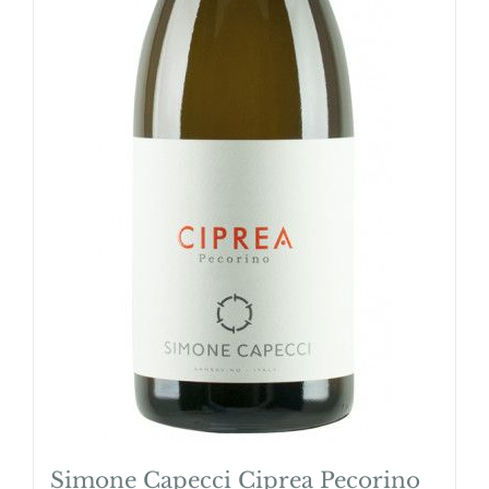
Simone Capecci Ciprea Pecorino