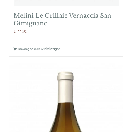
Melini Le Grillaie Vernaccia San
Gimignano
€
11,95
Toevoegen aan winkelwagen