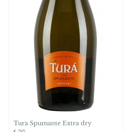
Tura Spumante Extra dry
€
7,95