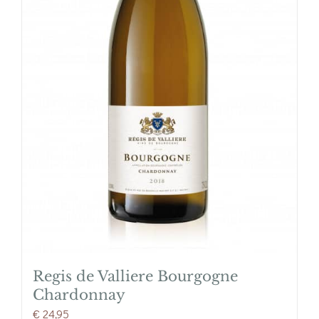
Regis de Valliere Bourgogne
Chardonnay
€
24,95