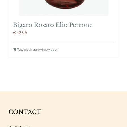
Bigaro Rosato Elio Perrone
€
13,95
Toevoegen aan winkelwagen
CONTACT