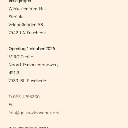
Vestigingen
Winkelcentrum Het
Stroink
Veldhoflanden 5B
7542 LA Enschede
Opening 1 oktober 2026
MIRO Center
Noord Esmarkerrondweg
421-3
7533 BL Enschede
T:
053-4768300
E:
info@gastrovinovaneker.nl