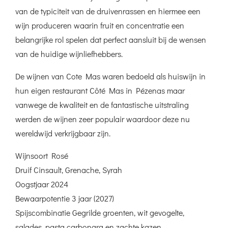
van de typiciteit van de druivenrassen en hiermee een
wijn produceren waarin fruit en concentratie een
belangrijke rol spelen dat perfect aansluit bij de wensen
van de huidige wijnliefhebbers.
De wijnen van Cote Mas waren bedoeld als huiswijn in
hun eigen restaurant Côté Mas in Pézenas maar
vanwege de kwaliteit en de fantastische uitstraling
werden de wijnen zeer populair waardoor deze nu
wereldwijd verkrijgbaar zijn.
Wijnsoort Rosé
Druif Cinsault, Grenache, Syrah
Oogstjaar 2024
Bewaarpotentie 3 jaar (2027)
Spijscombinatie Gegrilde groenten, wit gevogelte,
salades, pasta carbonara en zachte kazen