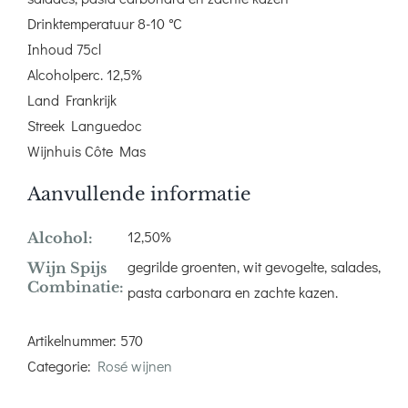
Drinktemperatuur 8-10 °C
Inhoud 75cl
Alcoholperc. 12,5%
Land Frankrijk
Streek Languedoc
Wijnhuis Côte Mas
Aanvullende informatie
12,50%
Alcohol:
gegrilde groenten, wit gevogelte, salades,
Wijn Spijs
Combinatie:
pasta carbonara en zachte kazen.
Artikelnummer:
570
Categorie:
Rosé wijnen