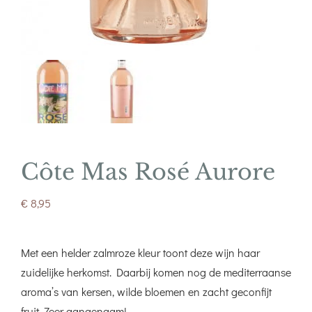
Côte Mas Rosé Aurore
€
8,95
Met een helder zalmroze kleur toont deze wijn haar
zuidelijke herkomst. Daarbij komen nog de mediterraanse
aroma’s van kersen, wilde bloemen en zacht geconfijt
fruit. Zeer aangenaam!