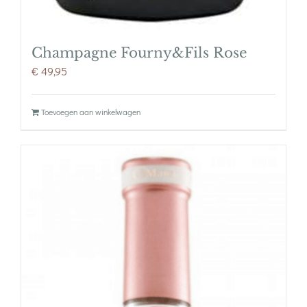
Champagne Fourny&Fils Rose
€
49,95
Toevoegen aan winkelwagen