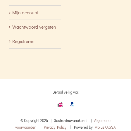
Mijn account
Wachtwoord vergeten
Registreren
Betaal veilig via:
© Copyright
2026 | Gastrovinovaneker.nl |
Algemene
voorwaarden
|
Privacy Policy
| Powered by
MplusKASSA