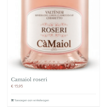
Camaiol roseri
€
15,95
Toevoegen aan winkelwagen