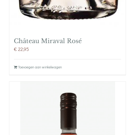
Château Miraval Rosé
€
22,95
Toevoegen aan winkelwagen