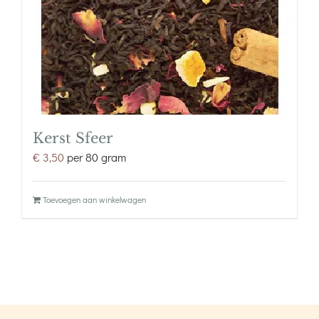
Kerst Sfeer
€
3,50
per 80 gram
Toevoegen aan winkelwagen