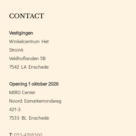
CONTACT
Vestigingen
Winkelcentrum Het
Stroink
Veldhoflanden 5B
7542 LA Enschede
Opening 1 oktober 2026
MIRO Center
Noord Esmarkerrondweg
421-3
7533 BL Enschede
T:
053-4768300