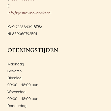
E:
info@gastrovinovaneker.nl
KvK:
72288639
BTW:
NL859060792B01
OPENINGSTIJDEN
Maandag
Gesloten
Dinsdag
09:00 – 18:00 uur
Woensdag
09:00 – 18:00 uur
Donderdag