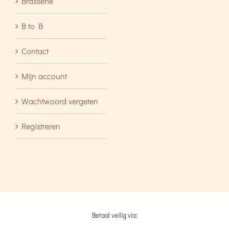
Brasserie
B to B
Contact
Mijn account
Wachtwoord vergeten
Registreren
Betaal veilig via: