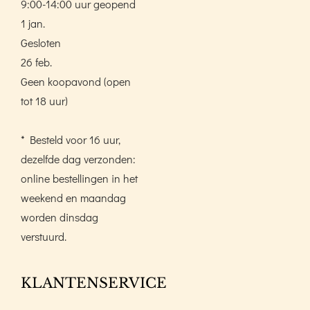
9:00-14:00 uur geopend
1 jan.
Gesloten
26 feb.
Geen koopavond (open
tot 18 uur)
* Besteld voor 16 uur,
dezelfde dag verzonden:
online bestellingen in het
weekend en maandag
worden dinsdag
verstuurd.
KLANTENSERVICE