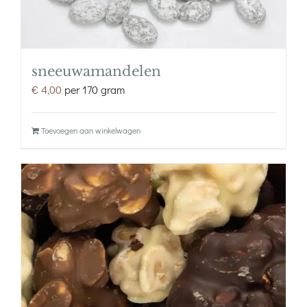
sneeuwamandelen
€
4,00
per 170 gram
Toevoegen aan winkelwagen