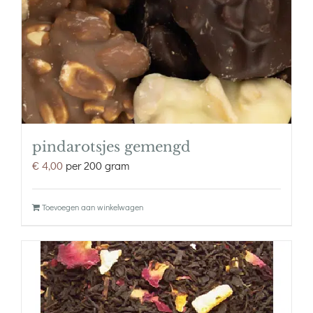
pindarotsjes gemengd
€
4,00
per 200 gram
Toevoegen aan winkelwagen