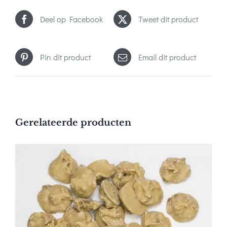
Deel op Facebook
Tweet dit product
Pin dit product
Email dit product
Gerelateerde producten