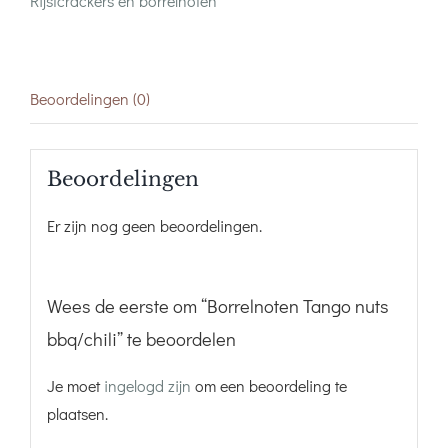
Rijstcrackers en borrelnoten
Beoordelingen (0)
Beoordelingen
Er zijn nog geen beoordelingen.
Wees de eerste om “Borrelnoten Tango nuts
bbq/chili” te beoordelen
Je moet
ingelogd zijn
om een beoordeling te
plaatsen.