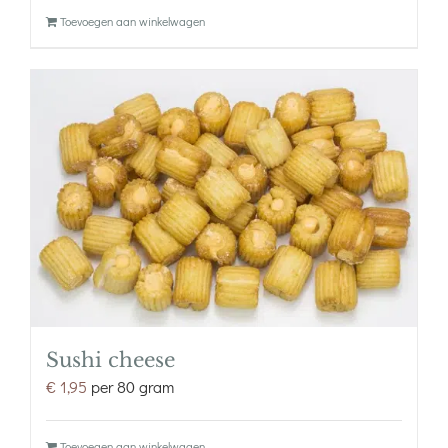
Toevoegen aan winkelwagen
Sushi cheese
€
1,95
per 80 gram
Toevoegen aan winkelwagen