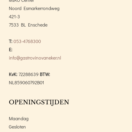
Noord Esmarkerrondweg
421-3
7533 BL Enschede
T:
053-4768300
E:
info@gastrovinovaneker.nl
KvK:
72288639
BTW:
NL859060792B01
OPENINGSTIJDEN
Maandag
Gesloten