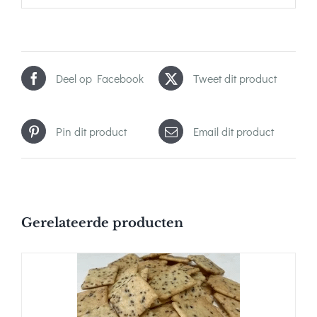
Deel op Facebook
Tweet dit product
Pin dit product
Email dit product
Gerelateerde producten