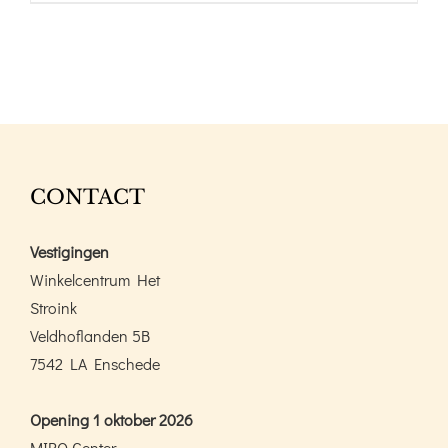
CONTACT
Vestigingen
Winkelcentrum Het
Stroink
Veldhoflanden 5B
7542 LA Enschede
Opening 1 oktober 2026
MIRO Center