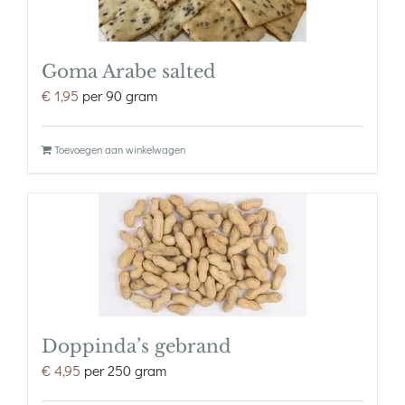
Goma Arabe salted
€
1,95
per 90 gram
Toevoegen aan winkelwagen
Doppinda’s gebrand
€
4,95
per 250 gram