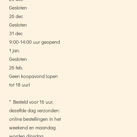
Gesloten
26 dec
Gesloten
31 dec
9:00-14:00 uur geopend
1 jan.
Gesloten
26 feb.
Geen koopavond (open
tot 18 uur)
* Besteld voor 16 uur,
dezelfde dag verzonden:
online bestellingen in het
weekend en maandag
worden dinsdag