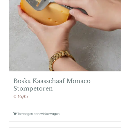
Boska Kaasschaaf Monaco
Stompetoren
€
16,95
Toevoegen aan winkelwagen