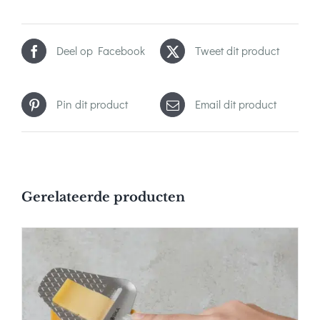
Deel op Facebook
Tweet dit product
Pin dit product
Email dit product
Gerelateerde producten