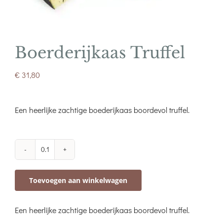
Boerderijkaas Truffel
€
31,80
Een heerlijke zachtige boederijkaas boordevol truffel.
Boerderijkaas
Truffel
Toevoegen aan winkelwagen
aantal
Een heerlijke zachtige boederijkaas boordevol truffel.