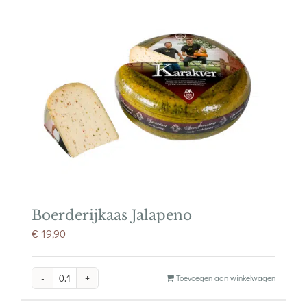
Boerderijkaas Jalapeno
€
19,90
Boerderijkaas
Toevoegen aan winkelwagen
Jalapeno