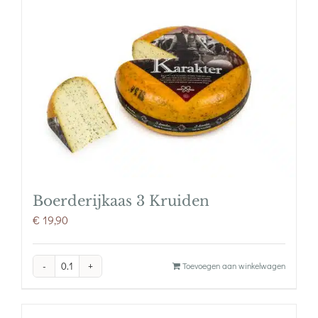
Boerderijkaas 3 Kruiden
€
19,90
Boerderijkaas
Toevoegen aan winkelwagen
3
Kruiden