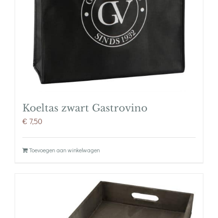
Koeltas zwart Gastrovino
€
7,50
Toevoegen aan winkelwagen