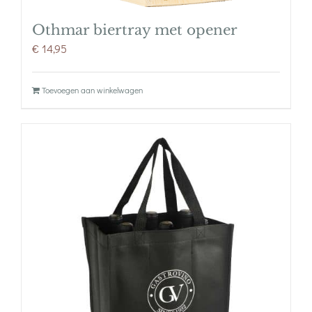
Othmar biertray met opener
€
14,95
Toevoegen aan winkelwagen