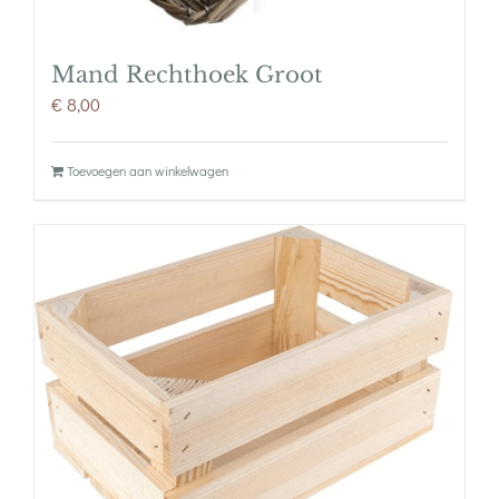
Mand Rechthoek Groot
€
8,00
Toevoegen aan winkelwagen