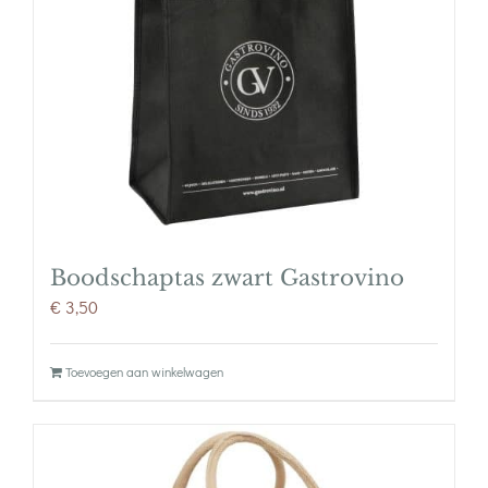
Boodschaptas zwart Gastrovino
€
3,50
Toevoegen aan winkelwagen