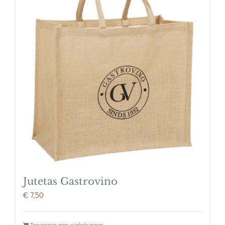
Jutetas Gastrovino
€
7,50
Toevoegen aan winkelwagen