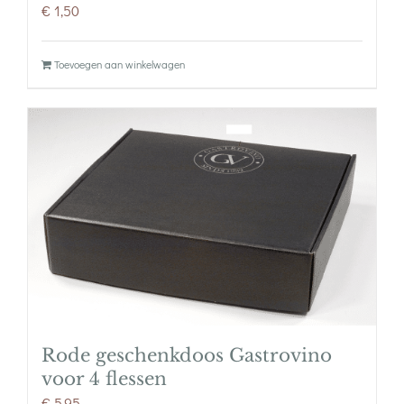
€
1,50
Toevoegen aan winkelwagen
Rode geschenkdoos Gastrovino
voor 4 flessen
€
5,95