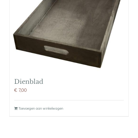
Dienblad
€
7,00
Toevoegen aan winkelwagen