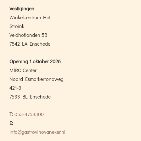
Vestigingen
Winkelcentrum Het
Stroink
Veldhoflanden 5B
7542 LA Enschede
Opening 1 oktober 2026
MIRO Center
Noord Esmarkerrondweg
421-3
7533 BL Enschede
T:
053-4768300
E:
info@gastrovinovaneker.nl