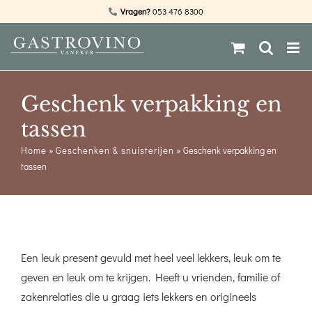
Ga
Vragen?
053 476 8300
naar
inhoud
Geschenk verpakking en
tassen
Home
»
Geschenken & snuisterijen
»
Geschenk verpakking en
tassen
Een leuk present gevuld met heel veel lekkers, leuk om te
geven en leuk om te krijgen. Heeft u vrienden, familie of
zakenrelaties die u graag iets lekkers en origineels