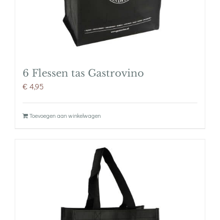
6 Flessen tas Gastrovino
€
4,95
Toevoegen aan winkelwagen