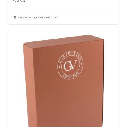
€
3,95
Toevoegen aan winkelwagen