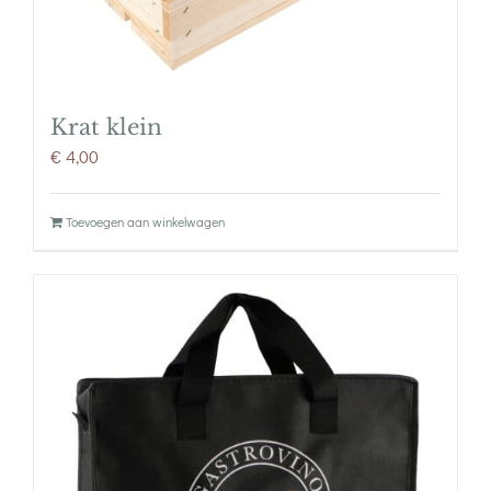
Krat klein
€
4,00
Toevoegen aan winkelwagen