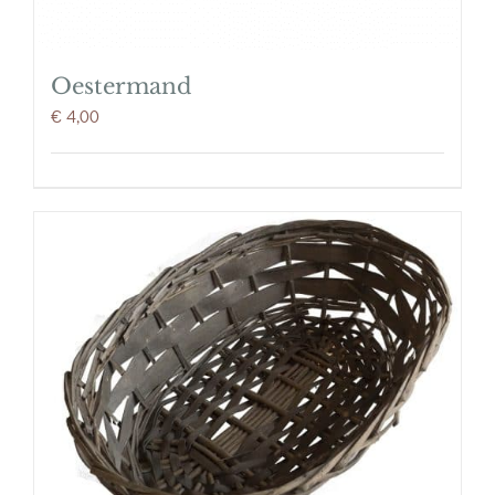
Oestermand
€
4,00